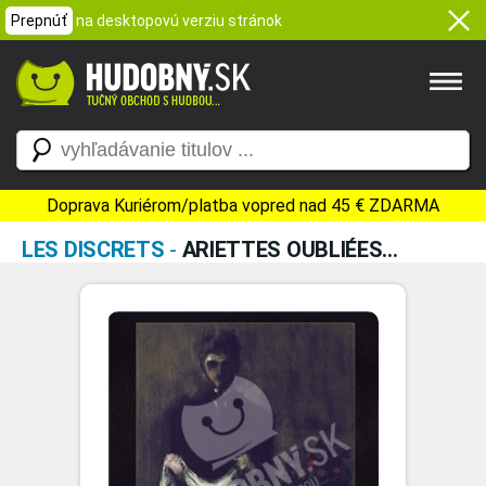
Prepnúť
na desktopovú verziu stránok
Doprava Kuriérom/platba vopred nad 45 € ZDARMA
LES DISCRETS
-
ARIETTES OUBLIÉES...