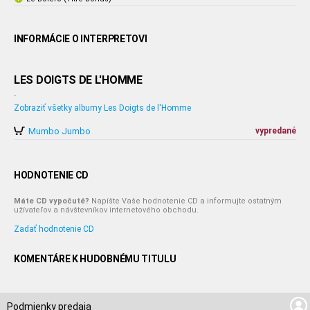
INFORMÁCIE O INTERPRETOVI
LES DOIGTS DE L'HOMME
-
Zobraziť všetky albumy Les Doigts de l'Homme
Mumbo Jumbo
vypredané
HODNOTENIE CD
Máte CD vypočuté?
Napíšte Vaše hodnotenie CD a informujte ostatným
užívateľov a návštevníkov internetového obchodu.
Zadať hodnotenie CD
KOMENTÁRE K HUDOBNÉMU TITULU
Podmienky predaja