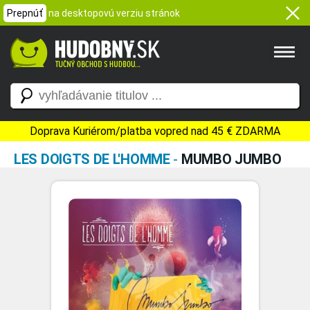
Prepnúť
na desktopovú verziu stránok
Doprava Kuriérom/platba vopred nad 45 € ZDARMA
LES DOIGTS DE L'HOMME
-
MUMBO JUMBO