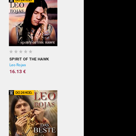
SPIRIT OF THE HAWK
Leo Rojas
16.13 €