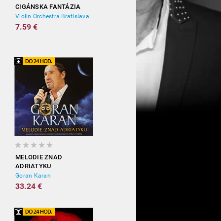
CIGÁNSKA FANTÁZIA
Violin Orchestra Bratislava
7.59 €
MELODIE ZNAD
ADRIATYKU
Goran Karan
33.24 €