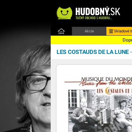
Akcie
Skladové ti
Dopr
LES COSTAUDS DE LA LUNE