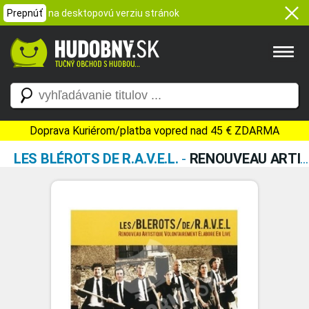
Prepnúť
na desktopovú verziu stránok
Doprava Kuriérom/platba vopred nad 45 € ZDARMA
LES BLÉROTS DE R.A.V.E.L.
-
RENOUVEAU ARTISTIQUE VOLONTAIREMENT ELABORÉ EN LIVE