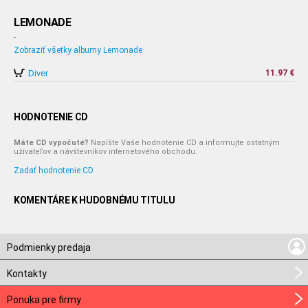
LEMONADE
-
Zobraziť všetky albumy Lemonade
Diver
11.97 €
HODNOTENIE CD
Máte CD vypočuté?
Napíšte Vaše hodnotenie CD a informujte ostatným
užívateľov a návštevníkov internetového obchodu.
Zadať hodnotenie CD
KOMENTÁRE K HUDOBNÉMU TITULU
Podmienky predaja
Kontakty
Ponuka pre firmy