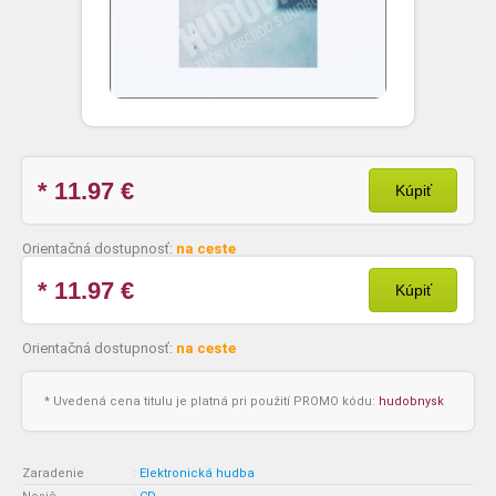
* 11.97
€
Kúpiť
Orientačná dostupnosť:
na ceste
* 11.97
€
Kúpiť
Orientačná dostupnosť:
na ceste
* Uvedená cena titulu je platná pri použití PROMO kódu:
hudobnysk
Zaradenie
:
Elektronická hudba