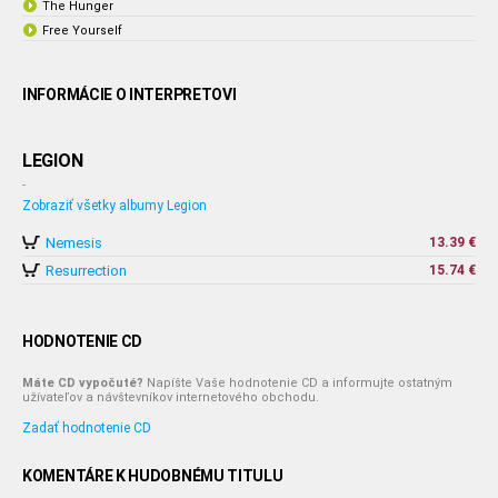
The Hunger
Free Yourself
INFORMÁCIE O INTERPRETOVI
LEGION
-
Zobraziť všetky albumy Legion
Nemesis
13.39 €
Resurrection
15.74 €
HODNOTENIE CD
Máte CD vypočuté?
Napíšte Vaše hodnotenie CD a informujte ostatným
užívateľov a návštevníkov internetového obchodu.
Zadať hodnotenie CD
KOMENTÁRE K HUDOBNÉMU TITULU