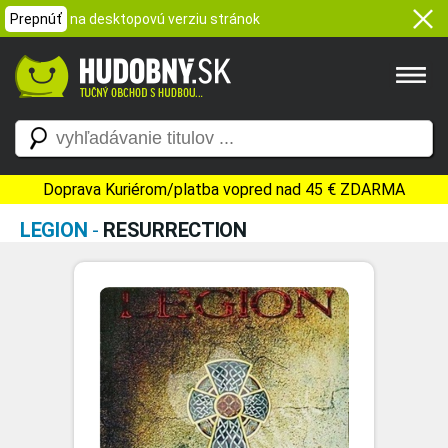
Prepnúť
na desktopovú verziu stránok
Doprava Kuriérom/platba vopred nad 45 € ZDARMA
LEGION
-
RESURRECTION