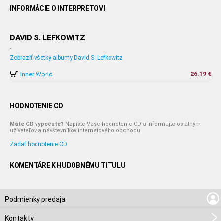
INFORMÁCIE O INTERPRETOVI
DAVID S. LEFKOWITZ
-
Zobraziť všetky albumy David S. Lefkowitz
Inner World
26.19 €
HODNOTENIE CD
Máte CD vypočuté?
Napíšte Vaše hodnotenie CD a informujte ostatným
užívateľov a návštevníkov internetového obchodu.
Zadať hodnotenie CD
KOMENTÁRE K HUDOBNÉMU TITULU
Podmienky predaja
Kontakty