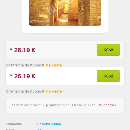
* 26.19
€
Kúpiť
Orientačná dostupnosť:
na ceste
* 26.19
€
Kúpiť
Orientačná dostupnosť:
na ceste
* Uvedená cena titulu je platná pri použití PROMO kódu:
hudobnysk
Zaradenie
:
Klasická hudba