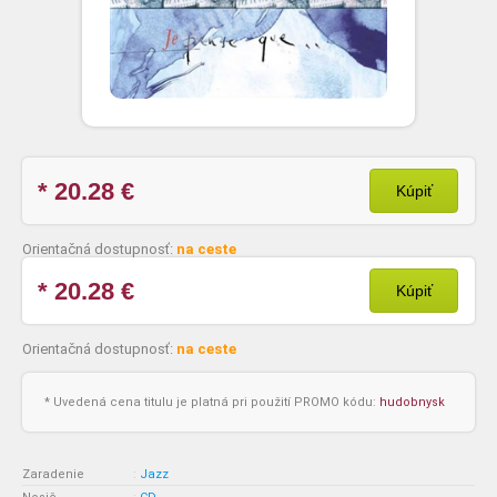
* 20.28
€
Kúpiť
Orientačná dostupnosť:
na ceste
* 20.28
€
Kúpiť
Orientačná dostupnosť:
na ceste
* Uvedená cena titulu je platná pri použití PROMO kódu:
hudobnysk
Zaradenie
:
Jazz