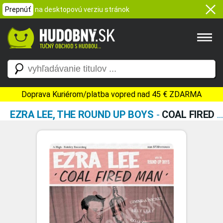
Prepnúť
na desktopovú verziu stránok
Doprava Kuriérom/platba vopred nad 45 € ZDARMA
EZRA LEE, THE ROUND UP BOYS
-
COAL FIRED MAN