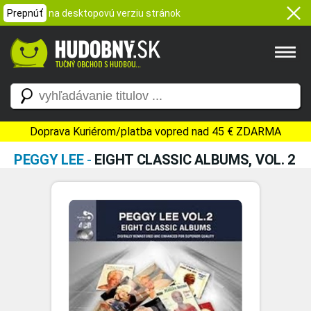
Prepnúť
na desktopovú verziu stránok
Doprava Kuriérom/platba vopred nad 45 € ZDARMA
PEGGY LEE
-
EIGHT CLASSIC ALBUMS, VOL. 2