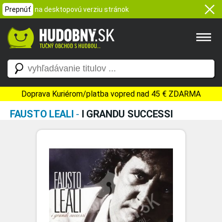
Prepnúť
na desktopovú verziu stránok
Doprava Kuriérom/platba vopred nad 45 € ZDARMA
FAUSTO LEALI
-
I GRANDU SUCCESSI