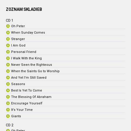
ZOZNAM SKLADIEB
CD 1
Oh Peter
When Sunday Comes
Stranger
I Am God
Personal Friend
I Walk With the King
Never Seen the Righteous
When the Saints Go to Worship
And Yet I'm Still Saved
Seasons
Best Is Yet To Come
The Blessing Of Abraham
Encourage Yourself
It's Your Time
Giants
CD 2
Oh Peter