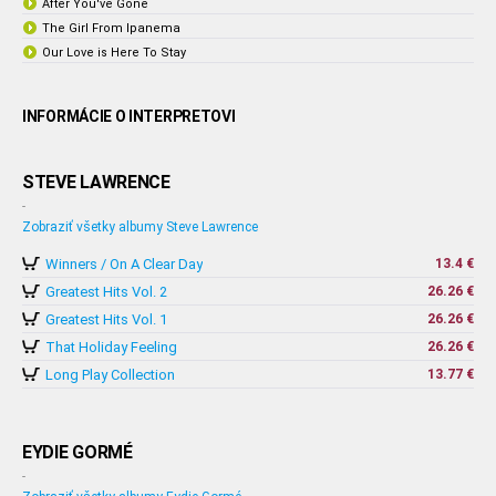
After You've Gone
The Girl From Ipanema
Our Love is Here To Stay
INFORMÁCIE O INTERPRETOVI
STEVE LAWRENCE
-
Zobraziť všetky albumy Steve Lawrence
Winners / On A Clear Day
13.4 €
Greatest Hits Vol. 2
26.26 €
Greatest Hits Vol. 1
26.26 €
That Holiday Feeling
26.26 €
Long Play Collection
13.77 €
EYDIE GORMÉ
-