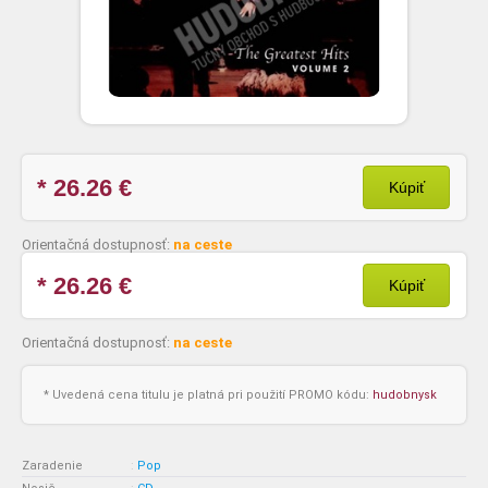
* 26.26
€
Kúpiť
Orientačná dostupnosť:
na ceste
* 26.26
€
Kúpiť
Orientačná dostupnosť:
na ceste
* Uvedená cena titulu je platná pri použití PROMO kódu:
hudobnysk
Zaradenie
:
Pop