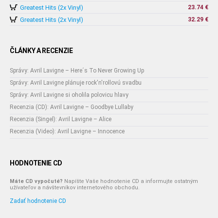
Greatest Hits (2x Vinyl)
23.74 €
Greatest Hits (2x Vinyl)
32.29 €
ČLÁNKY A RECENZIE
Správy: Avril Lavigne – Here´s To Never Growing Up
Správy: Avril Lavigne plánuje rock'n'rollovú svadbu
Správy: Avril Lavigne si oholila polovicu hlavy
Recenzia (CD): Avril Lavigne – Goodbye Lullaby
Recenzia (Singel): Avril Lavigne – Alice
Recenzia (Video): Avril Lavigne – Innocence
HODNOTENIE CD
Máte CD vypočuté?
Napíšte Vaše hodnotenie CD a informujte ostatným
užívateľov a návštevníkov internetového obchodu.
Zadať hodnotenie CD