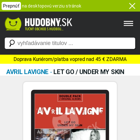
Prepnúť
na desktopovú verziu stránok
Doprava Kuriérom/platba vopred nad 45 € ZDARMA
AVRIL LAVIGNE
-
LET GO / UNDER MY SKIN