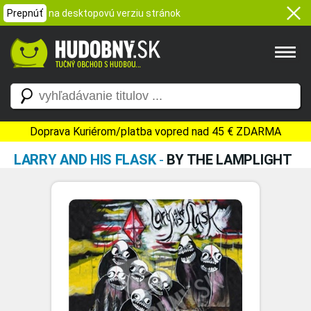
Prepnúť
na desktopovú verziu stránok
Doprava Kuriérom/platba vopred nad 45 € ZDARMA
LARRY AND HIS FLASK
-
BY THE LAMPLIGHT