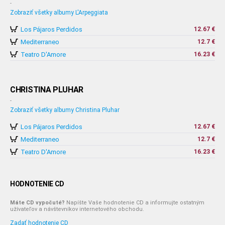
-
Zobraziť všetky albumy L'Arpeggiata
Los Pájaros Perdidos
12.67 €
Mediterraneo
12.7 €
Teatro D'Amore
16.23 €
CHRISTINA PLUHAR
-
Zobraziť všetky albumy Christina Pluhar
Los Pájaros Perdidos
12.67 €
Mediterraneo
12.7 €
Teatro D'Amore
16.23 €
HODNOTENIE CD
Máte CD vypočuté?
Napíšte Vaše hodnotenie CD a informujte ostatným
užívateľov a návštevníkov internetového obchodu.
Zadať hodnotenie CD