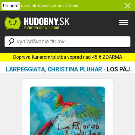
Prepnúť
na desktopovú verziu stránok
Doprava Kuriérom/platba vopred nad 45 € ZDARMA
L'ARPEGGIATA, CHRISTINA PLUHAR
-
LOS PÁJAROS PERDIDOS