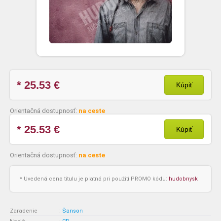
* 25.53
€
Kúpiť
Orientačná dostupnosť:
na ceste
* 25.53
€
Kúpiť
Orientačná dostupnosť:
na ceste
* Uvedená cena titulu je platná pri použití PROMO kódu:
hudobnysk
Zaradenie
:
Šanson