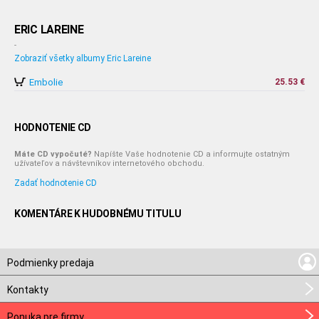
ERIC LAREINE
-
Zobraziť všetky albumy Eric Lareine
Embolie
25.53 €
HODNOTENIE CD
Máte CD vypočuté?
Napíšte Vaše hodnotenie CD a informujte ostatným
užívateľov a návštevníkov internetového obchodu.
Zadať hodnotenie CD
KOMENTÁRE K HUDOBNÉMU TITULU
Podmienky predaja
Kontakty
Ponuka pre firmy