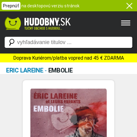
Prepnúť
na desktopovú verziu stránok
Doprava Kuriérom/platba vopred nad 45 € ZDARMA
ERIC LAREINE
-
EMBOLIE