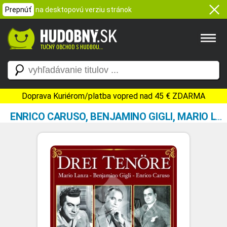
Prepnúť
na desktopovú verziu stránok
Doprava Kuriérom/platba vopred nad 45 € ZDARMA
ENRICO CARUSO, BENJAMINO GIGLI, MARIO LANZA