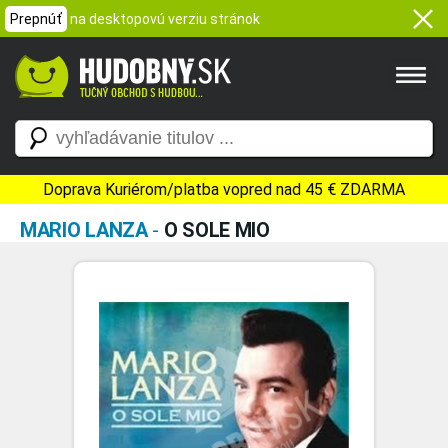
Prepnúť
na desktopovú verziu stránok
Doprava Kuriérom/platba vopred nad 45 € ZDARMA
MARIO LANZA
-
O SOLE MIO