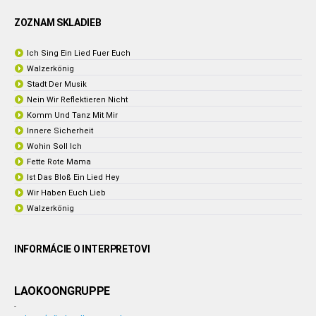
ZOZNAM SKLADIEB
Ich Sing Ein Lied Fuer Euch
Walzerkönig
Stadt Der Musik
Nein Wir Reflektieren Nicht
Komm Und Tanz Mit Mir
Innere Sicherheit
Wohin Soll Ich
Fette Rote Mama
Ist Das Bloß Ein Lied Hey
Wir Haben Euch Lieb
Walzerkönig
INFORMÁCIE O INTERPRETOVI
LAOKOONGRUPPE
-