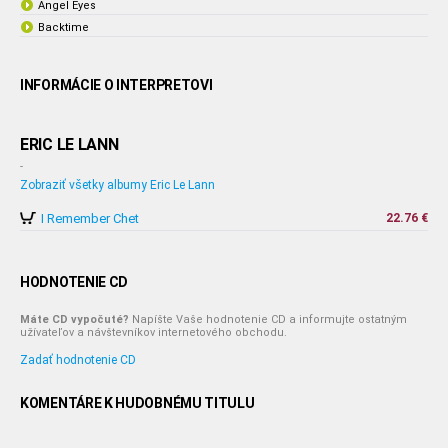
Angel Eyes
Backtime
INFORMÁCIE O INTERPRETOVI
ERIC LE LANN
-
Zobraziť všetky albumy Eric Le Lann
I Remember Chet
22.76 €
HODNOTENIE CD
Máte CD vypočuté?
Napíšte Vaše hodnotenie CD a informujte ostatným
užívateľov a návštevníkov internetového obchodu.
Zadať hodnotenie CD
KOMENTÁRE K HUDOBNÉMU TITULU