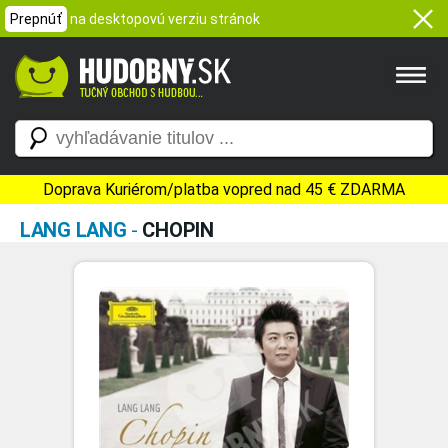
Prepnúť
na desktopovú verziu stránok
Doprava Kuriérom/platba vopred nad 45 € ZDARMA
LANG LANG
-
CHOPIN