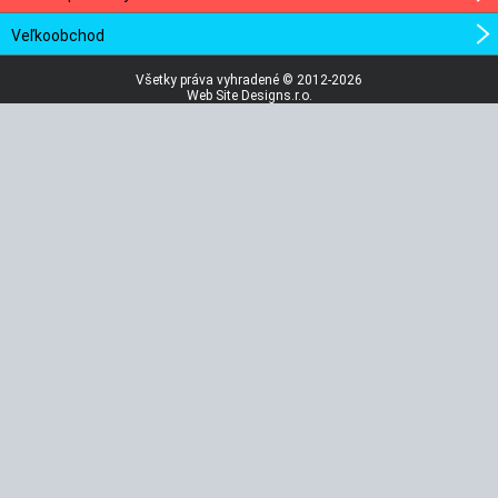
Veľkoobchod
Všetky práva vyhradené © 2012-2026
Web Site Designs.r.o.