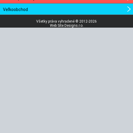
Veľkoobchod
Všetky práva vyhradené © 2012-2026
Web Site Designs.r.o.