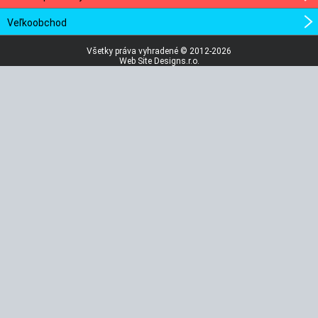
Veľkoobchod
Všetky práva vyhradené © 2012-2026
Web Site Designs.r.o.