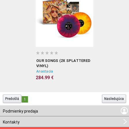
OUR SONGS (2X SPLATTERED
VINYL)
Anastacia
284.99 €
Predošlá
Nasledujúca
1
Podmienky predaja
Kontakty