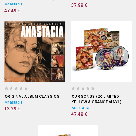
Anastacia
37.99 €
47.49 €
ORIGINAL ALBUM CLASSICS
OUR SONGS (2X LIMITED
YELLOW & ORANGE VINYL)
Anastacia
Anastacia
13.29 €
47.49 €