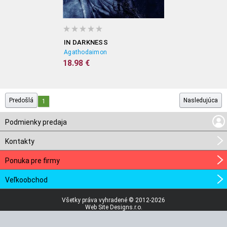
IN DARKNESS
Agathodaimon
18.98 €
Predošlá
Nasledujúca
1
Podmienky predaja
Kontakty
Ponuka pre firmy
Veľkoobchod
Všetky práva vyhradené © 2012-2026
Web Site Designs.r.o.