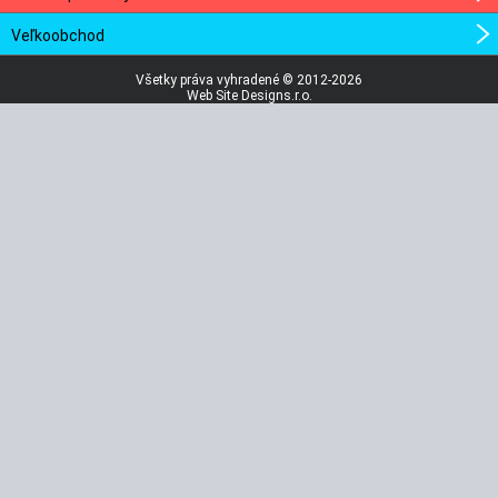
Veľkoobchod
Všetky práva vyhradené © 2012-2026
Web Site Designs.r.o.