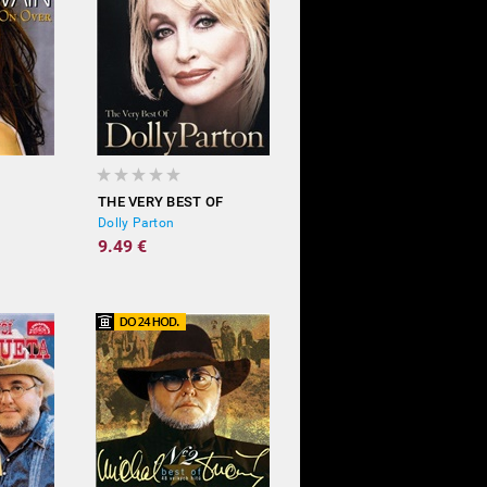
THE VERY BEST OF
Dolly Parton
9.49 €