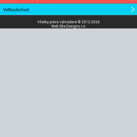
Veľkoobchod
Všetky práva vyhradené © 2012-2026
Web Site Designs.r.o.