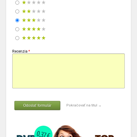
Recenzia
*
Odoslať formulár
Pokračovať na titul →