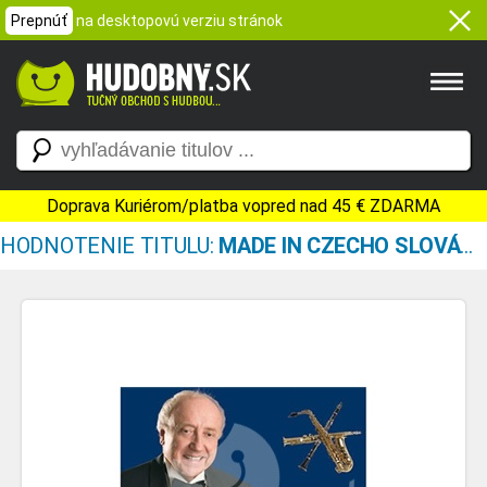
Prepnúť
na desktopovú verziu stránok
Doprava Kuriérom/platba vopred nad 45 € ZDARMA
HODNOTENIE TITULU:
MADE IN CZECHO SLOVÁČEK