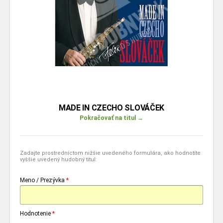
MADE IN CZECHO SLOVÁČEK
Pokračovať na titul →
Zadajte prostredníctom nižšie uvedeného formulára, ako hodnotíte
vyššie uvedený hudobný titul:
Meno / Prezývka
*
Hodnotenie
*