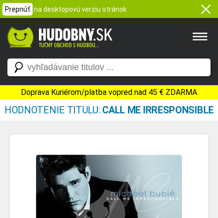
Prepnúť
na desktopovú verziu stránok
Doprava Kuriérom/platba vopred nad 45 € ZDARMA
HODNOTENIE TITULU:
CALL ME IRRESPONSIBLE