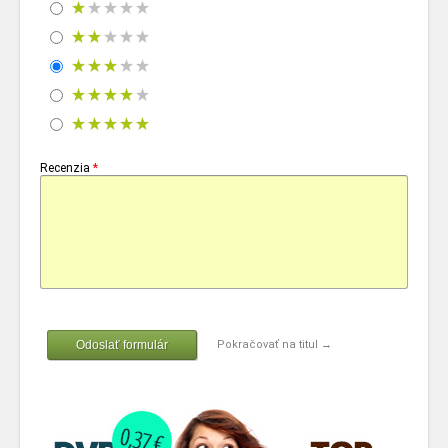
Recenzia
*
Odoslať formulár
Pokračovať na titul →