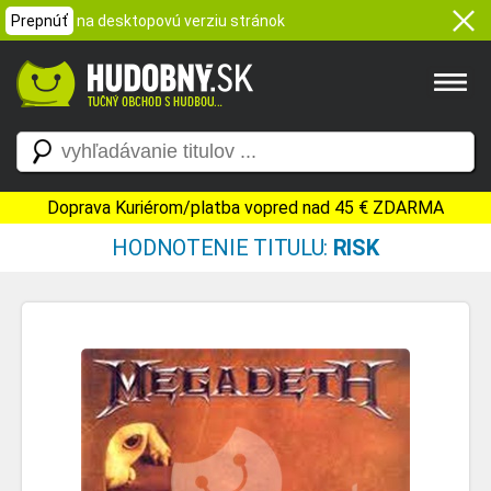
Prepnúť
na desktopovú verziu stránok
Doprava Kuriérom/platba vopred nad 45 € ZDARMA
HODNOTENIE TITULU:
RISK