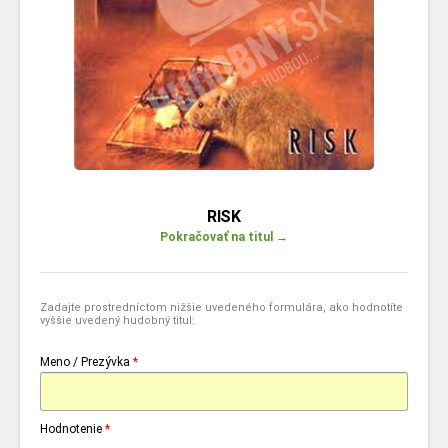
RISK
Pokračovať na titul →
Zadajte prostredníctom nižšie uvedeného formulára, ako hodnotíte
vyššie uvedený hudobný titul:
Meno / Prezývka
*
Hodnotenie
*