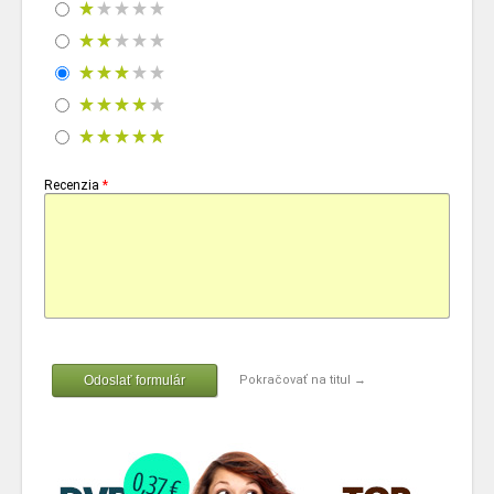
Recenzia
*
Odoslať formulár
Pokračovať na titul →