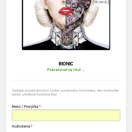
BIONIC
Pokračovať na titul →
Zadajte prostredníctom nižšie uvedeného formulára, ako hodnotíte
vyššie uvedený hudobný titul:
Meno / Prezývka
*
Hodnotenie
*