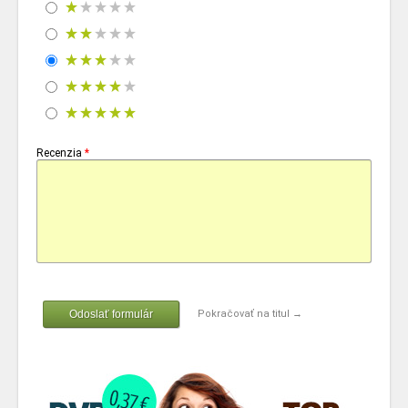
Recenzia
*
Odoslať formulár
Pokračovať na titul →