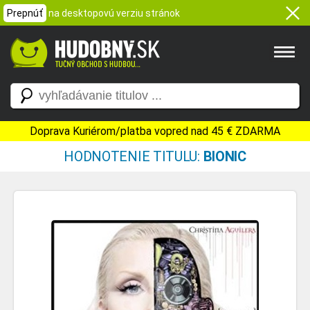
Prepnúť
na desktopovú verziu stránok
Doprava Kuriérom/platba vopred nad 45 € ZDARMA
HODNOTENIE TITULU:
BIONIC