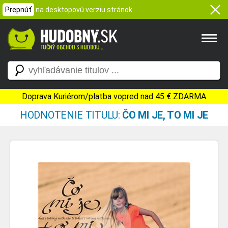
Prepnúť
na desktopovú verziu stránok
Doprava Kuriérom/platba vopred nad 45 € ZDARMA
HODNOTENIE TITULU:
ČO MI JE, TO MI JE