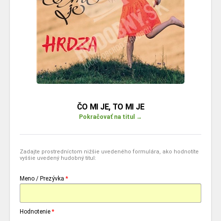
ČO MI JE, TO MI JE
Pokračovať na titul →
Zadajte prostredníctom nižšie uvedeného formulára, ako hodnotíte
vyššie uvedený hudobný titul:
Meno / Prezývka
*
Hodnotenie
*