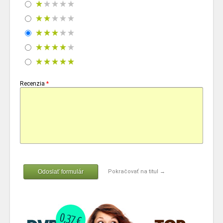
Recenzia
*
Odoslať formulár
Pokračovať na titul →