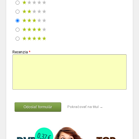
Recenzia
*
Odoslať formulár
Pokračovať na titul →