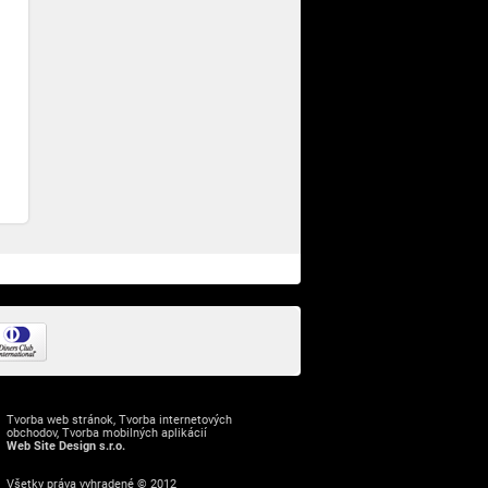
Tvorba web stránok
,
Tvorba internetových
obchodov
,
Tvorba mobilných aplikácií
Web Site Design s.r.o.
Všetky práva vyhradené © 2012