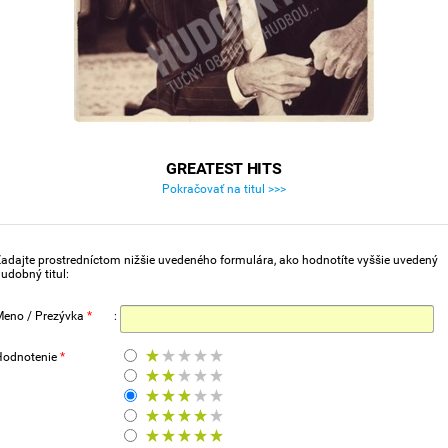
GREATEST HITS
Pokračovať na titul >>>
adajte prostredníctom nižšie uvedeného formulára, ako hodnotíte vyššie uvedený
udobný titul:
Meno / Prezývka
*
:
Hodnotenie
*