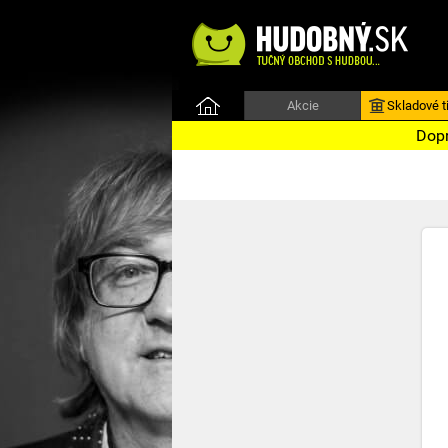
Akcie
Skladové ti
Dopr