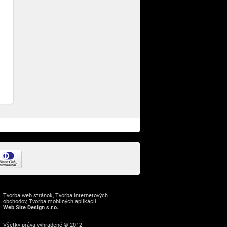
Tvorba web stránok
,
Tvorba internetových
obchodov
,
Tvorba mobilných aplikácií
Web Site Design s.r.o.
Všetky práva vyhradené © 2012