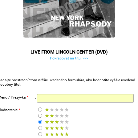
LIVE FROM LINCOLN CENTER (DVD)
Pokračovať na titul >>>
adajte prostredníctom nižšie uvedeného formulára, ako hodnotíte vyššie uvedený
udobný titul:
Meno / Prezývka
*
:
Hodnotenie
*