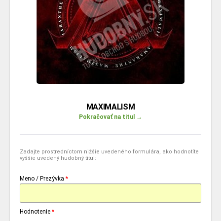
MAXIMALISM
Pokračovať na titul →
Zadajte prostredníctom nižšie uvedeného formulára, ako hodnotíte
vyššie uvedený hudobný titul:
Meno / Prezývka
*
Hodnotenie
*