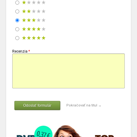
Recenzia
*
Odoslať formulár
Pokračovať na titul →