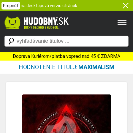
Prepnúť
na desktopovú verziu stránok
Doprava Kuriérom/platba vopred nad 45 € ZDARMA
HODNOTENIE TITULU:
MAXIMALISM