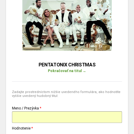
PENTATONIX CHRISTMAS
Pokračovať na titul →
Zadajte prostredníctom nižšie uvedeného formulára, ako hodnotíte
vyššie uvedený hudobný titul:
Meno / Prezývka
*
Hodnotenie
*