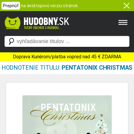
Prepnúť
na desktopovú verziu stránok
Doprava Kuriérom/platba vopred nad 45 € ZDARMA
HODNOTENIE TITULU:
PENTATONIX CHRISTMAS