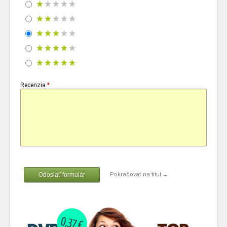
Recenzia
*
Odoslať formulár
Pokračovať na titul →