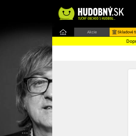
Akcie
Skladové ti
Dopr