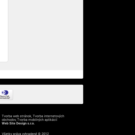
Tvorba web stránok
,
Tvorba internetových
obchodov
,
Tvorba mobilných aplikácií
Web Site Design s.r.o.
Všetky práva vyhradené © 2012