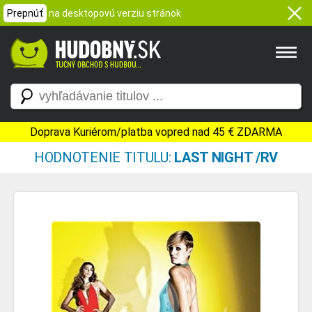
Prepnúť
na desktopovú verziu stránok
Doprava Kuriérom/platba vopred nad 45 € ZDARMA
HODNOTENIE TITULU:
LAST NIGHT /RV