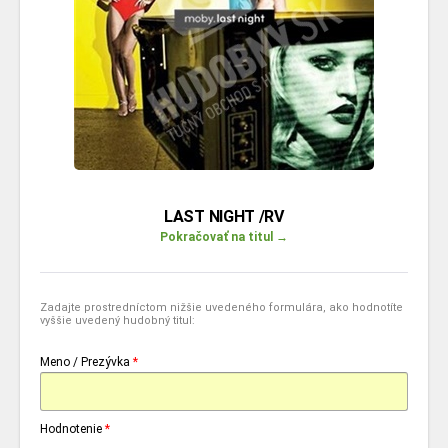
LAST NIGHT /RV
Pokračovať na titul →
Zadajte prostredníctom nižšie uvedeného formulára, ako hodnotíte
vyššie uvedený hudobný titul:
Meno / Prezývka
*
Hodnotenie
*