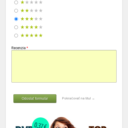
Recenzia
*
Odoslať formulár
Pokračovať na titul →