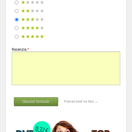
Recenzia
*
Odoslať formulár
Pokračovať na titul →