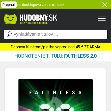
Prepnúť
na desktopovú verziu stránok
Doprava Kuriérom/platba vopred nad 45 € ZDARMA
HODNOTENIE TITULU:
FAITHLESS 2.0