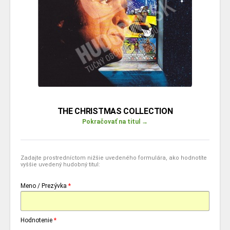
THE CHRISTMAS COLLECTION
Pokračovať na titul →
Zadajte prostredníctom nižšie uvedeného formulára, ako hodnotíte
vyššie uvedený hudobný titul:
Meno / Prezývka
*
Hodnotenie
*