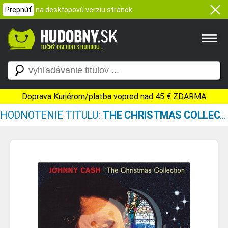
Prepnúť
na desktopovú verziu stránok
Doprava Kuriérom/platba vopred nad 45 € ZDARMA
HODNOTENIE TITULU:
THE CHRISTMAS COLLECTION