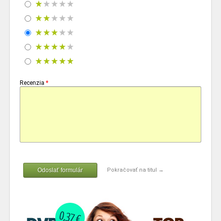
Recenzia
*
Odoslať formulár
Pokračovať na titul →