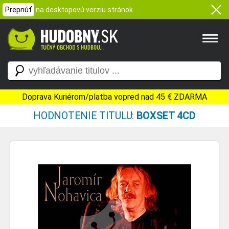
Prepnúť
na desktopovú verziu stránok
Doprava Kuriérom/platba vopred nad 45 € ZDARMA
HODNOTENIE TITULU:
BOXSET 4CD