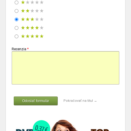
Recenzia
*
Odoslať formulár
Pokračovať na titul →