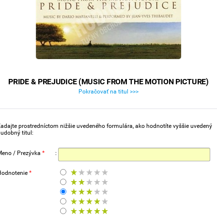
PRIDE & PREJUDICE (MUSIC FROM THE MOTION PICTURE)
Pokračovať na titul >>>
adajte prostredníctom nižšie uvedeného formulára, ako hodnotíte vyššie uvedený
udobný titul:
Meno / Prezývka
*
:
Hodnotenie
*