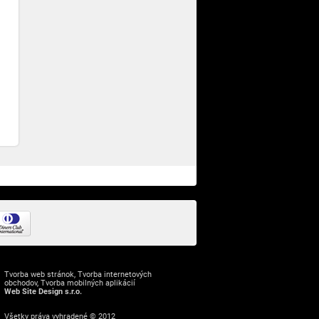
Tvorba web stránok
,
Tvorba internetových
obchodov
,
Tvorba mobilných aplikácií
Web Site Design s.r.o.
Všetky práva vyhradené © 2012