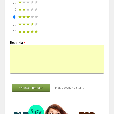
Recenzia
*
Odoslať formulár
Pokračovať na titul →