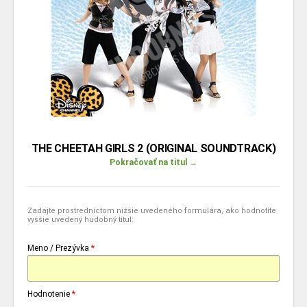
THE CHEETAH GIRLS 2 (ORIGINAL SOUNDTRACK)
Pokračovať na titul →
Zadajte prostredníctom nižšie uvedeného formulára, ako hodnotíte
vyššie uvedený hudobný titul:
Meno / Prezývka
*
Hodnotenie
*