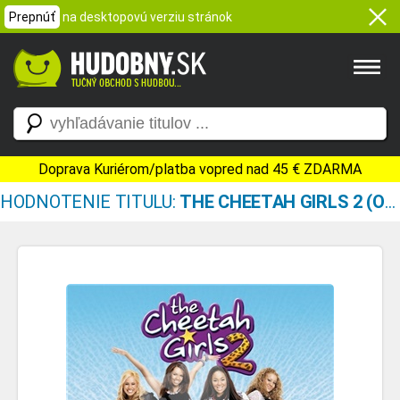
Prepnúť
na desktopovú verziu stránok
Doprava Kuriérom/platba vopred nad 45 € ZDARMA
HODNOTENIE TITULU:
THE CHEETAH GIRLS 2 (ORIGINAL SOUNDTRACK)