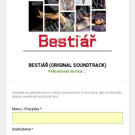
BESTIÁŘ (ORIGINAL SOUNDTRACK)
Pokračovať na titul →
Zadajte prostredníctom nižšie uvedeného formulára, ako hodnotíte
vyššie uvedený hudobný titul:
Meno / Prezývka
*
Hodnotenie
*