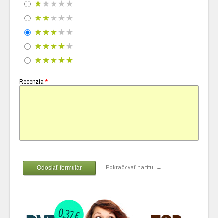
Recenzia
*
Odoslať formulár
Pokračovať na titul →