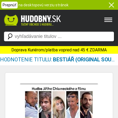
Prepnúť
na desktopovú verziu stránok
Doprava Kuriérom/platba vopred nad 45 € ZDARMA
HODNOTENIE TITULU:
BESTIÁŘ (ORIGINAL SOUNDTRACK)