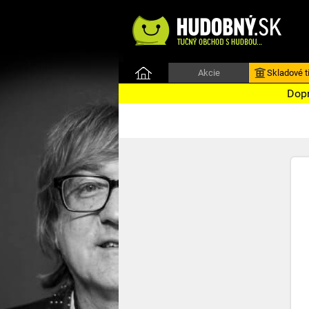
Akcie
Skladové ti
Dopr