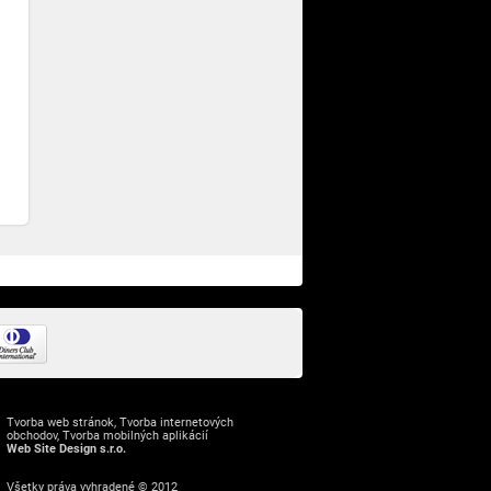
Tvorba web stránok
,
Tvorba internetových
obchodov
,
Tvorba mobilných aplikácií
Web Site Design s.r.o.
Všetky práva vyhradené © 2012