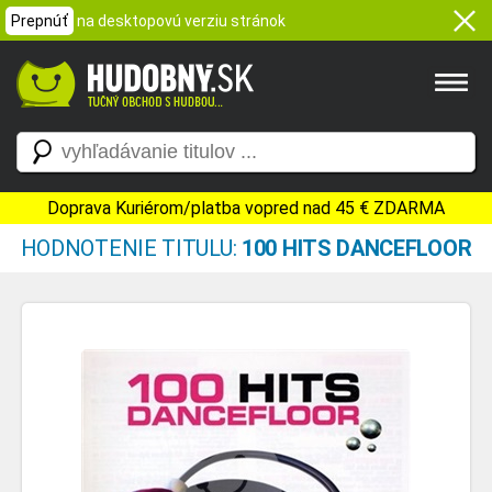
Prepnúť
na desktopovú verziu stránok
Doprava Kuriérom/platba vopred nad 45 € ZDARMA
HODNOTENIE TITULU:
100 HITS DANCEFLOOR