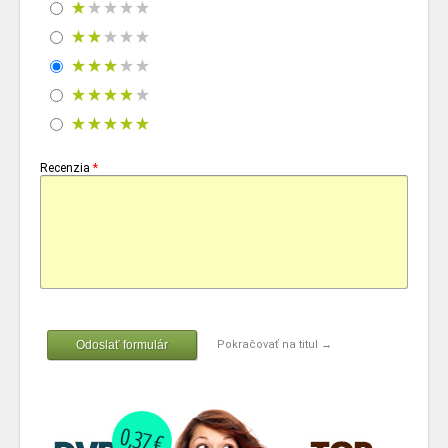
Recenzia
*
Odoslať formulár
Pokračovať na titul →